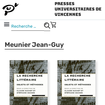
Presses
Universitaires de
Vincennes
Science ouverte
Vidéo & audio
Meunier Jean-Guy