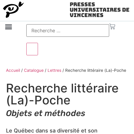
Presses
Universitaires de
Vincennes
Science ouverte
Vidéo & audio
Accueil
/
Catalogue
/
Lettres
/
Recherche littéraire (La)-Poche
Recherche littéraire
(La)-Poche
Objets et méthodes
Le Québec dans sa diversité et son