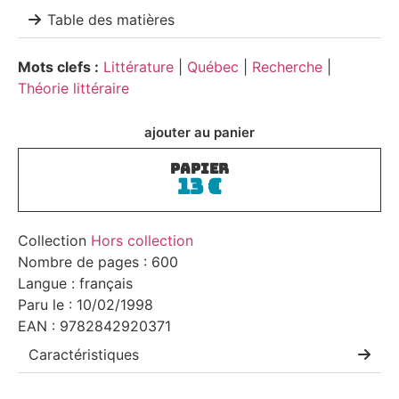
Table des matières
Mots clefs :
Littérature
|
Québec
|
Recherche
|
Théorie littéraire
ajouter au panier
PAPIER
13
€
Collection
Hors collection
Nombre de pages : 600
Langue : français
Paru le : 10/02/1998
EAN : 9782842920371
Caractéristiques