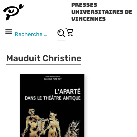
Presses
Universitaires de
Vincennes
Science ouverte
Vidéo & audio
Mauduit Christine