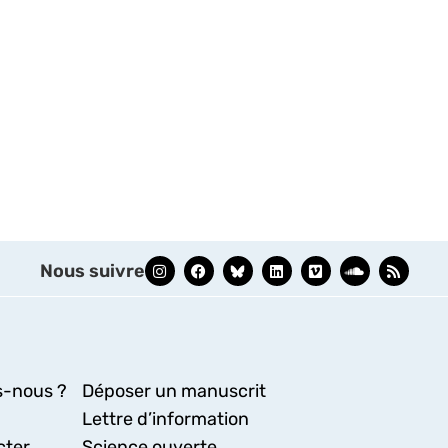
Nous suivre
-nous ?
Déposer un manuscrit
Lettre d’information
cter
Science ouverte