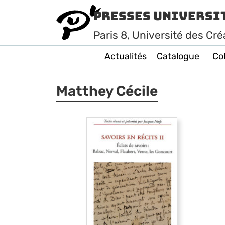
Presses Universi
Paris
8
, Université des Cré
Actualités
Catalogue
Col
Matthey Cécile