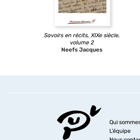
Savoirs en récits, XIXe siècle,
volume 2
Neefs Jacques
Qui sommes
L’équipe
Nous conta