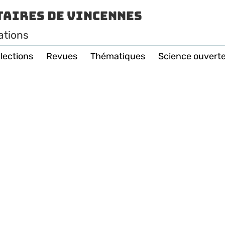
taires de Vincennes
ations
lections
Revues
Thématiques
Science ouvert