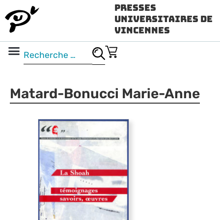
Presses
Universitaires de
Vincennes
Science ouverte
Vidéo & audio
Matard-Bonucci Marie-Anne