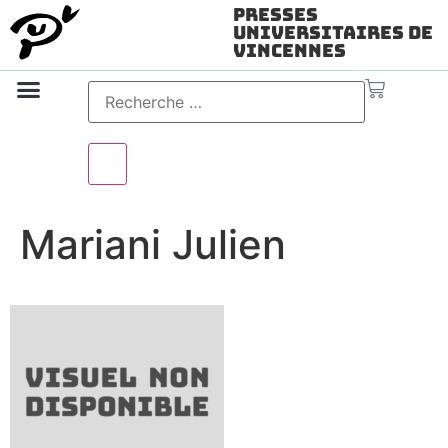
Presses
Universitaires de
Vincennes
Science ouverte
Vidéo & audio
Mariani Julien