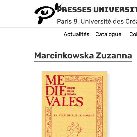
Presses Universi
Paris
8
, Université des Cré
Actualités
Catalogue
Col
Marcinkowska Zuzanna