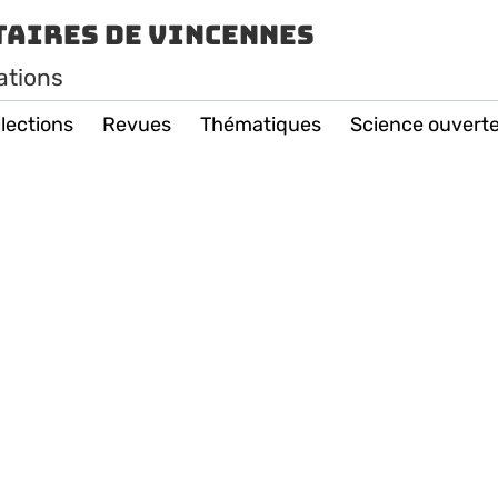
taires de Vincennes
ations
lections
Revues
Thématiques
Science ouvert