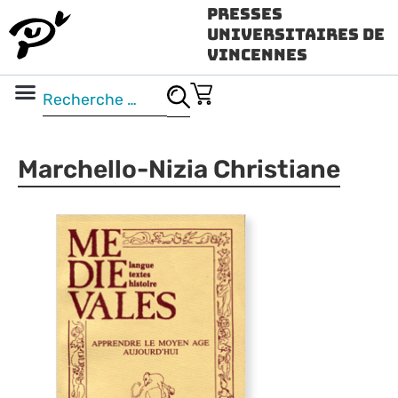
Presses
Universitaires de
Vincennes
Science ouverte
Vidéo & audio
Marchello-Nizia Christiane