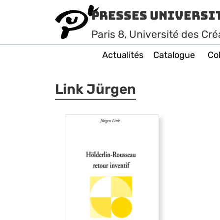
Presses Universi
Paris
8
, Université des Cré
Actualités
Catalogue
Col
Link Jürgen