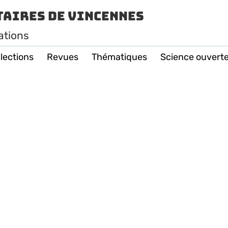
taires de Vincennes
ations
lections
Revues
Thématiques
Science ouvert