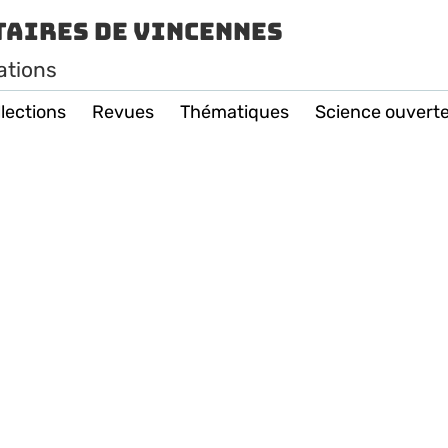
taires de Vincennes
ations
lections
Revues
Thématiques
Science ouvert