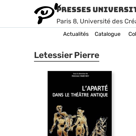
Presses Universi
Paris
8
, Université des Cré
Actualités
Catalogue
Col
Letessier Pierre