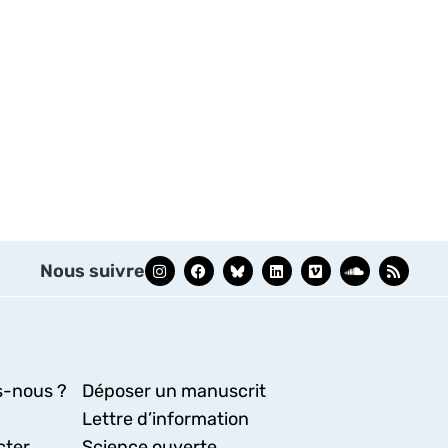
Nous suivre
-nous ?
Déposer un manuscrit
Lettre d’information
cter
Science ouverte