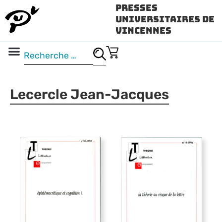
Presses
Universitaires de
Vincennes
Science ouverte
Vidéo & audio
Lecercle Jean-Jacques