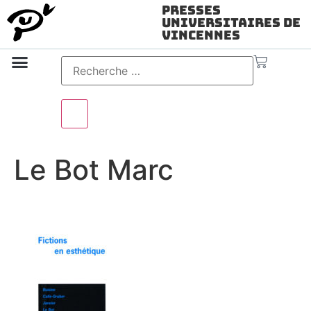
Presses
Universitaires de
Vincennes
Science ouverte
Vidéo & audio
Le Bot Marc