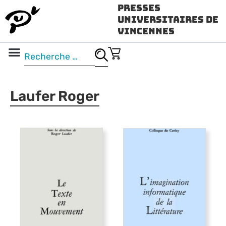
Presses
Universitaires de
Vincennes
Science ouverte
Vidéo & audio
Laufer Roger