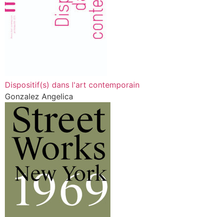
Dispositif(s) dans l'art contemporain
Gonzalez Angelica