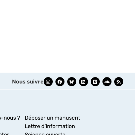
Nous suivre
-nous ?
Déposer un manuscrit
Lettre d’information
cter
Science ouverte