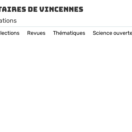
taires de Vincennes
ations
lections
Revues
Thématiques
Science ouvert