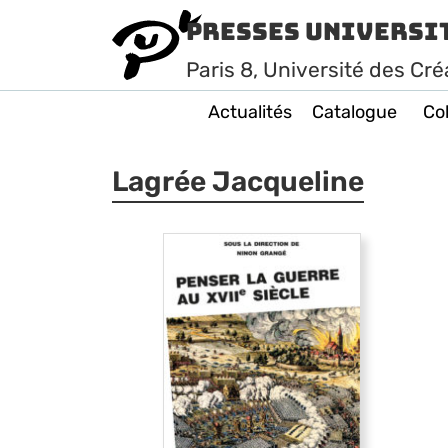
Presses Universi
Paris
8
, Université des Cré
Actualités
Catalogue
Col
Lagrée Jacqueline