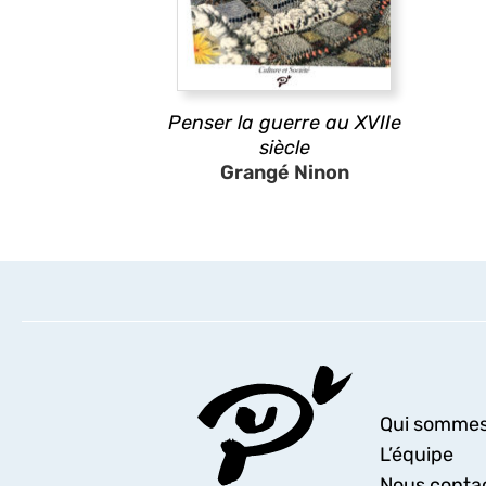
Penser la guerre au XVIIe
siècle
Grangé Ninon
Qui sommes
L’équipe
Nous conta