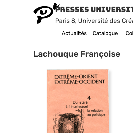
Presses Universi
Paris
8
, Université des Cré
Actualités
Catalogue
Col
Lachouque Françoise