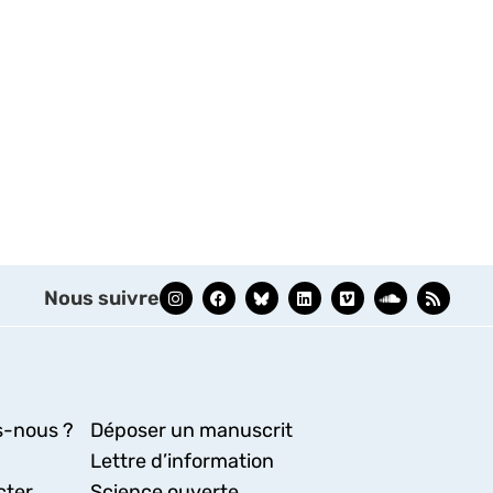
Nous suivre
-nous ?
Déposer un manuscrit
Lettre d’information
cter
Science ouverte