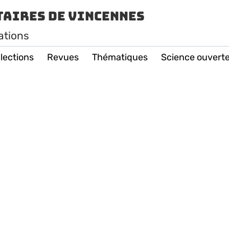
taires de Vincennes
ations
lections
Revues
Thématiques
Science ouvert