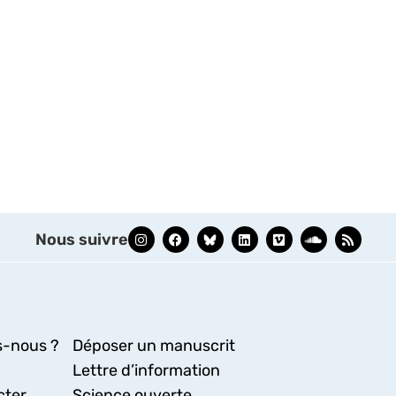
Nous suivre
-nous ?
Déposer un manuscrit
Lettre d’information
cter
Science ouverte