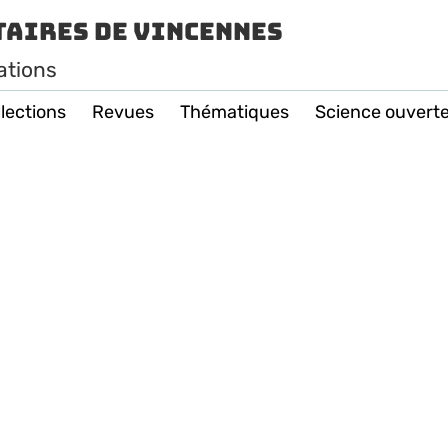
taires de Vincennes
ations
lections
Revues
Thématiques
Science ouvert