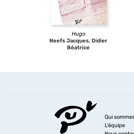
Hugo
Neefs Jacques, Didier
Béatrice
Qui sommes
L’équipe
Nous conta