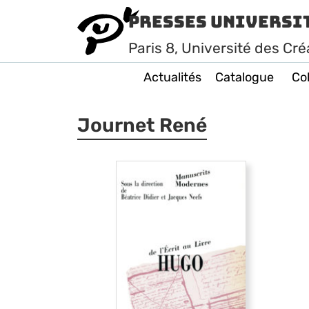
Presses Universi
Paris
8
, Université des Cré
Actualités
Catalogue
Col
Journet René