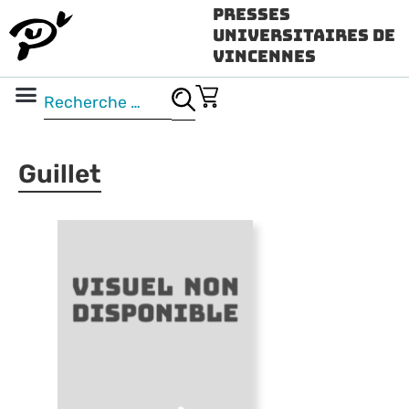
Presses
Universitaires de
Vincennes
Science ouverte
Vidéo & audio
Guillet