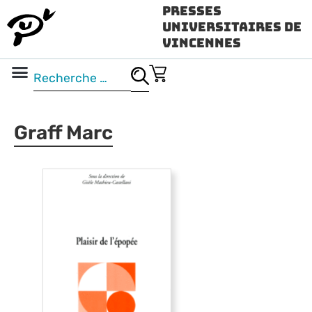
Presses
Universitaires de
Vincennes
Science ouverte
Vidéo & audio
Graff Marc