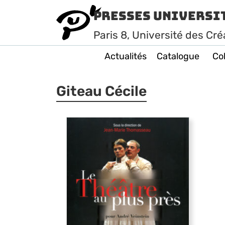
Presses Universi
Paris
8
, Université des Cré
Actualités
Catalogue
Col
Giteau Cécile