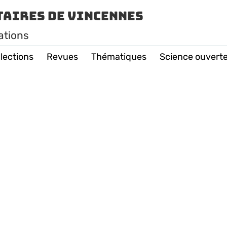
taires de Vincennes
ations
lections
Revues
Thématiques
Science ouvert