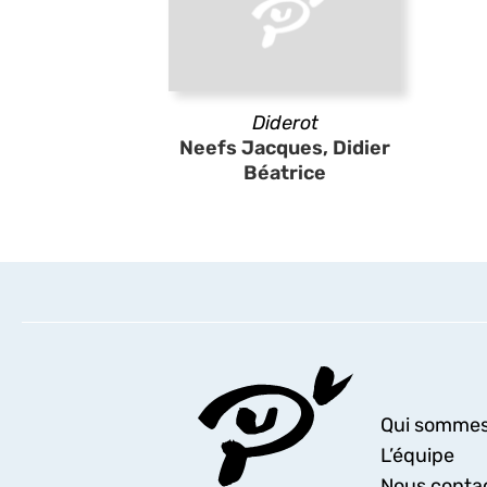
Diderot
Neefs Jacques, Didier
Béatrice
Qui sommes
L’équipe
Nous conta