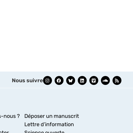
Nous suivre
-nous ?
Déposer un manuscrit
Lettre d’information
cter
Science ouverte