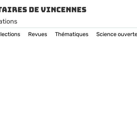
taires de Vincennes
ations
lections
Revues
Thématiques
Science ouvert