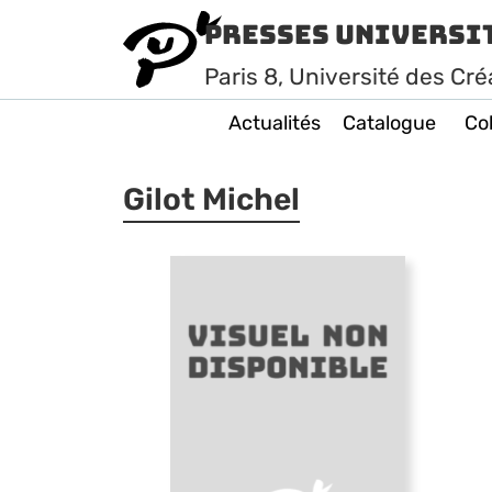
Presses Universi
Paris
8
, Université des Cré
Actualités
Catalogue
Col
Gilot Michel