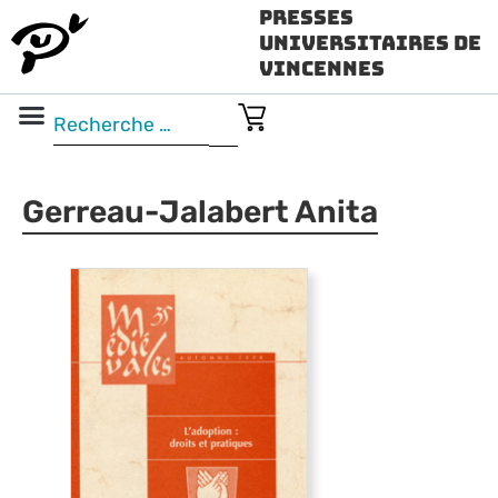
Presses
Universitaires de
Vincennes
Science ouverte
Vidéo & audio
Gerreau-Jalabert Anita