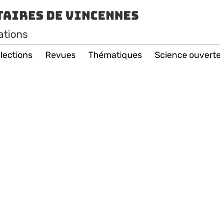
taires de Vincennes
ations
lections
Revues
Thématiques
Science ouvert