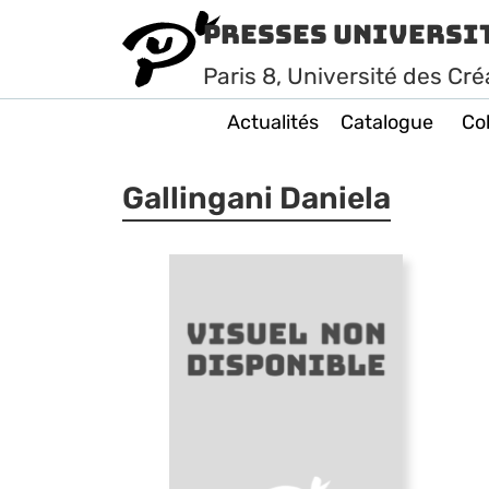
Presses Universi
Paris
8
, Université des Cré
Actualités
Catalogue
Col
Gallingani Daniela