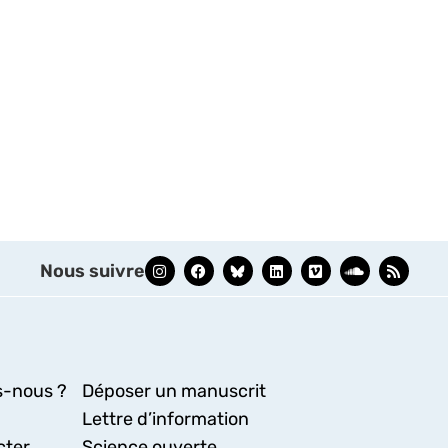
Nous suivre
-nous ?
Déposer un manuscrit
Lettre d’information
cter
Science ouverte