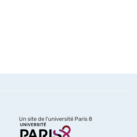
Un site de l'université Paris 8