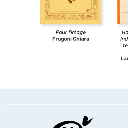
Pour l'image
Ho
Frugoni Chiara
Ind
te
La