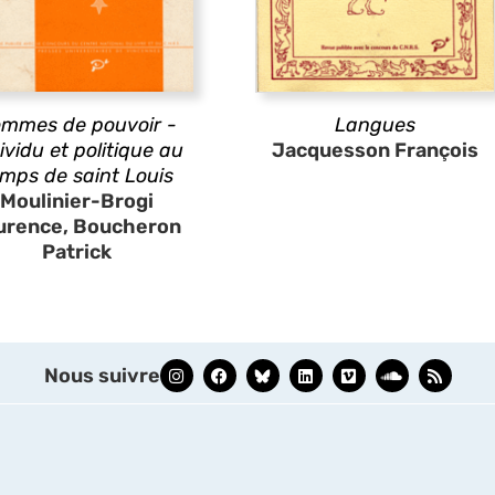
mmes de pouvoir -
Langues
ividu et politique au
Jacquesson François
mps de saint Louis
Moulinier-Brogi
urence, Boucheron
Patrick
Nous suivre