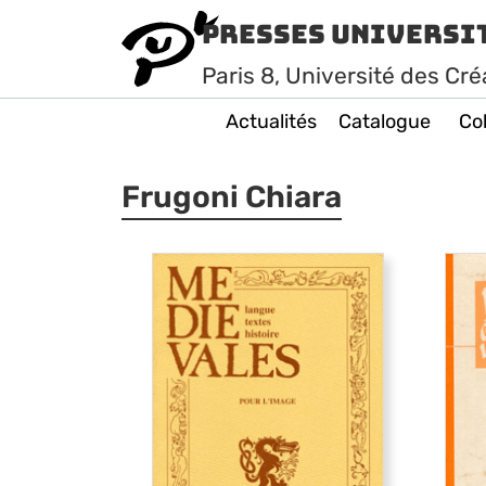
Presses Universi
Paris
8
, Université des Cré
Actualités
Catalogue
Col
Frugoni Chiara