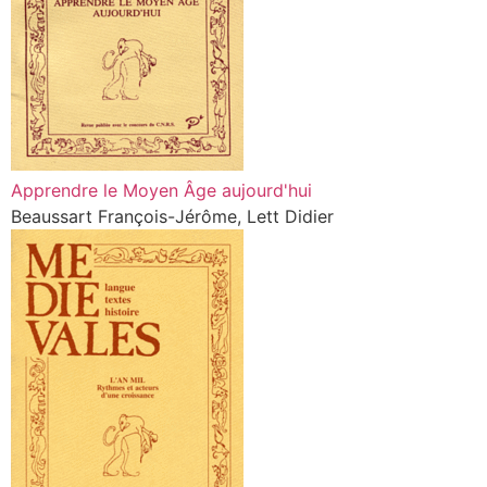
Apprendre le Moyen Âge aujourd'hui
Beaussart François-Jérôme, Lett Didier