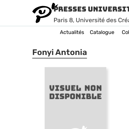
Presses Universi
Paris
8
, Université des Cré
Actualités
Catalogue
Col
Fonyi Antonia