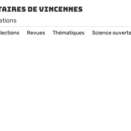
taires de Vincennes
ations
lections
Revues
Thématiques
Science ouvert