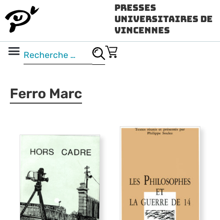
Presses
Universitaires de
Vincennes
Science ouverte
Vidéo & audio
Ferro Marc