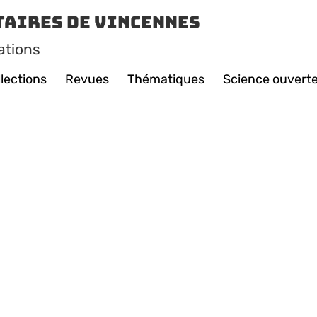
taires de Vincennes
ations
lections
Revues
Thématiques
Science ouvert