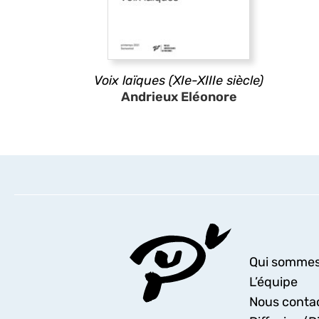
Voix laïques (XIe-XIIIe siècle)
Andrieux Eléonore
Qui sommes
L’équipe
Nous conta