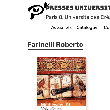
Presses Universi
Paris
8
, Université des Cré
Actualités
Catalogue
Col
Farinelli Roberto