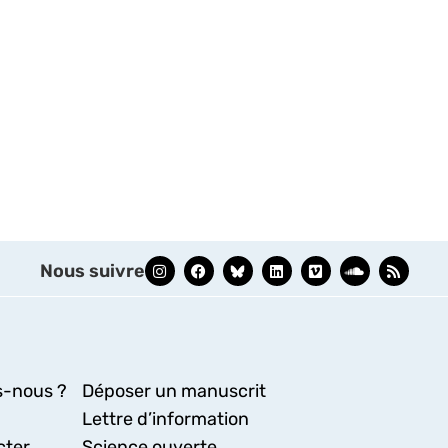
Nous suivre
-nous ?
Déposer un manuscrit
Lettre d’information
cter
Science ouverte