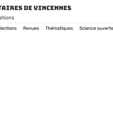
taires de Vincennes
ations
lections
Revues
Thématiques
Science ouvert