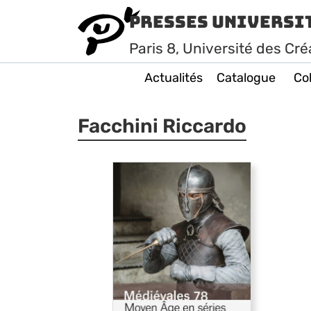
Presses Universi
Paris
8
, Université des Cré
Actualités
Catalogue
Col
Facchini Riccardo