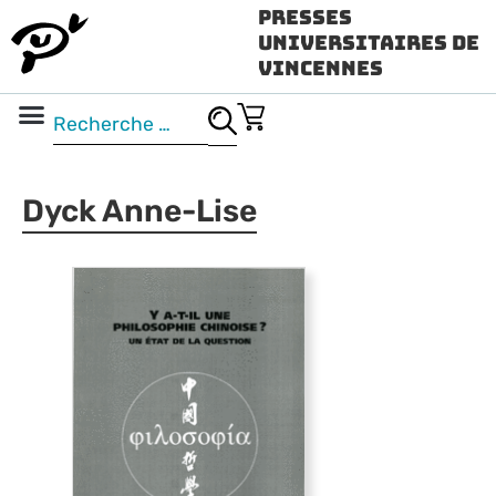
Presses
Universitaires de
Vincennes
Science ouverte
Vidéo & audio
Dyck Anne-Lise