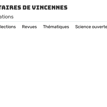
taires de Vincennes
ations
lections
Revues
Thématiques
Science ouvert