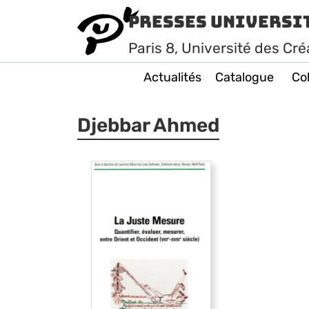
Presses Universi
Paris
8
, Université des Cré
Actualités
Catalogue
Col
Djebbar Ahmed