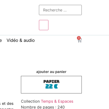
0
e
Vidéo & audio
ajouter au panier
PAPIER
22
€
Collection
Temps & Espaces
s et des
Nombre de pages : 240