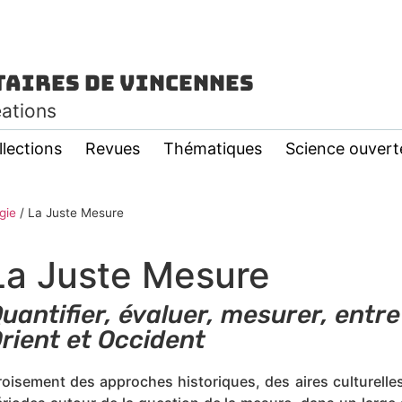
taires de Vincennes
éations
llections
Revues
Thématiques
Science ouvert
gie
/
La Juste Mesure
La Juste Mesure
uantifier, évaluer, mesurer, entre
rient et Occident
oisement des approches historiques, des aires culturelle