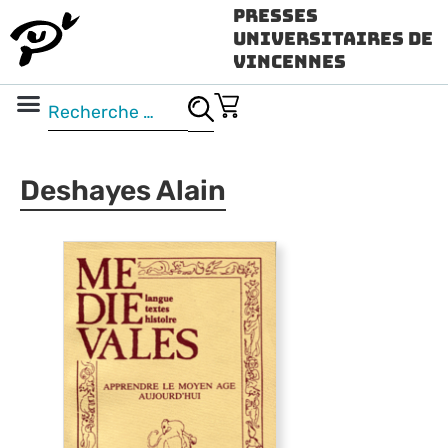
Presses
Universitaires de
Vincennes
Science ouverte
Vidéo & audio
Deshayes Alain