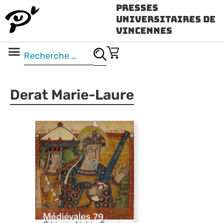
Presses
Universitaires de
Vincennes
Science ouverte
Vidéo & audio
Derat Marie-Laure