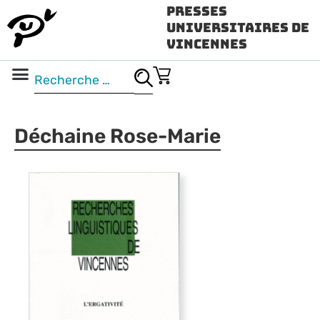
Presses
Universitaires de
Vincennes
Science ouverte
Vidéo & audio
Déchaine Rose-Marie