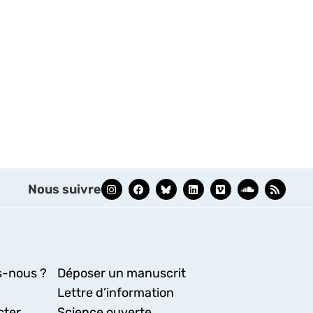
Nous suivre
-nous ?
Déposer un manuscrit
Lettre d’information
cter
Science ouverte