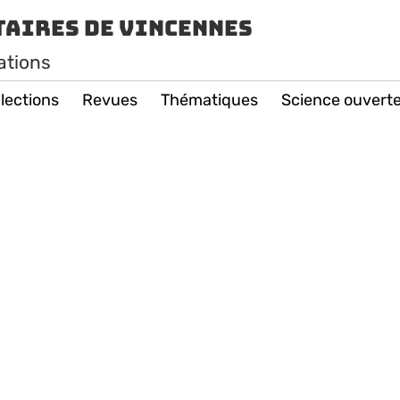
taires de Vincennes
ations
lections
Revues
Thématiques
Science ouvert