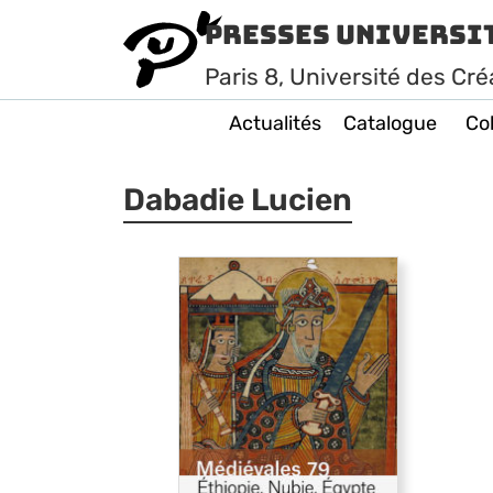
Presses Universi
Paris
8
, Université des Cré
Actualités
Catalogue
Col
Dabadie Lucien