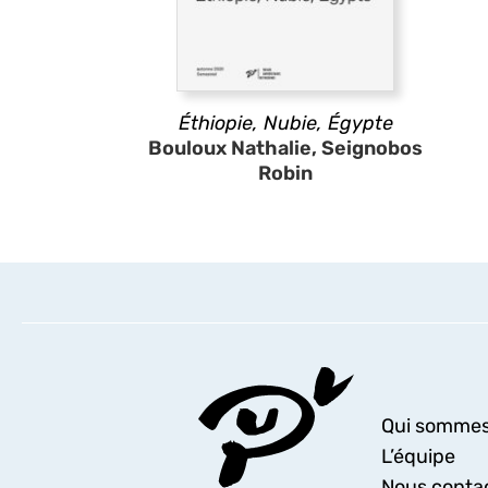
Éthiopie, Nubie, Égypte
Bouloux Nathalie, Seignobos
Robin
Qui sommes
L’équipe
Nous conta