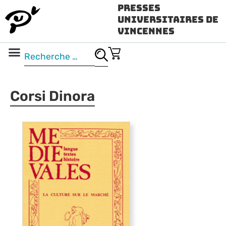
Presses
Universitaires de
Vincennes
Science ouverte
Vidéo & audio
Corsi Dinora