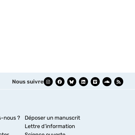
Nous suivre
-nous ?
Déposer un manuscrit
Lettre d’information
cter
Science ouverte