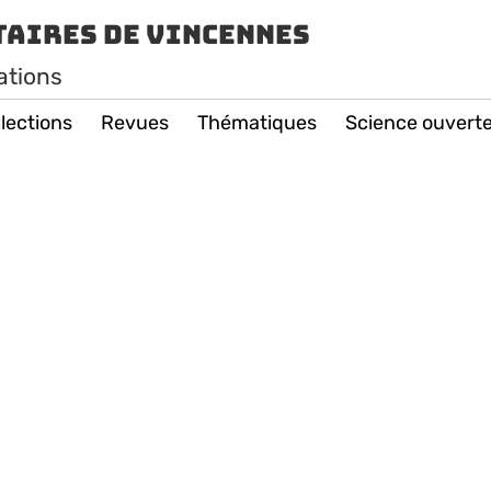
taires de Vincennes
ations
lections
Revues
Thématiques
Science ouvert