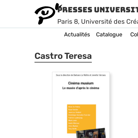
Presses Universi
Paris
8
, Université des Cré
Actualités
Catalogue
Col
Castro Teresa