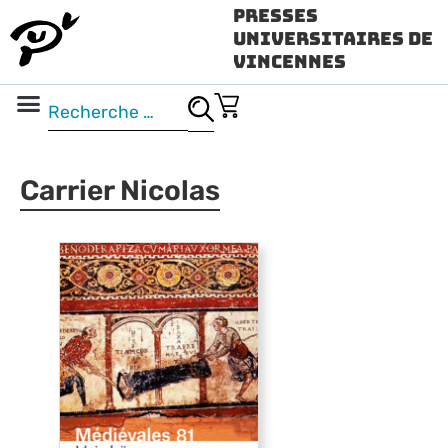
Presses
Universitaires de
Vincennes
Science ouverte
Vidéo & audio
Carrier Nicolas