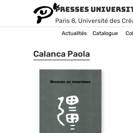
Presses Universi
Paris
8
, Université des Cré
Actualités
Catalogue
Col
Calanca Paola