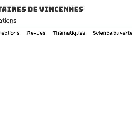
taires de Vincennes
ations
lections
Revues
Thématiques
Science ouvert