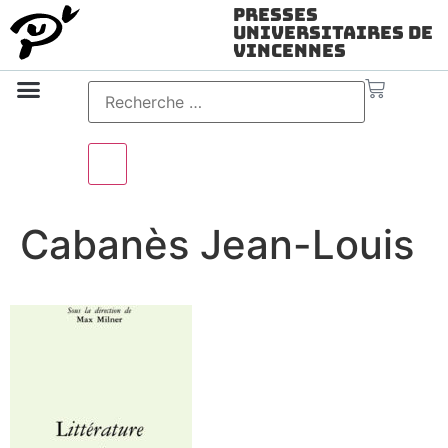
Presses
Universitaires de
Vincennes
Science ouverte
Vidéo & audio
Cabanès Jean-Louis