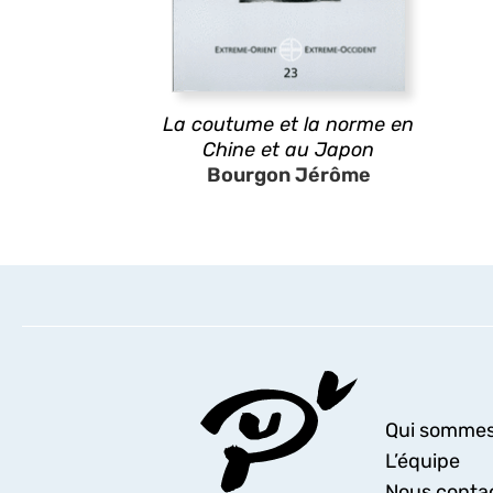
La coutume et la norme en
Chine et au Japon
Bourgon Jérôme
Qui sommes
L’équipe
Nous conta