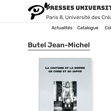
Presses Universi
Paris
8
, Université des Cré
Actualités
Catalogue
Col
Butel Jean-Michel