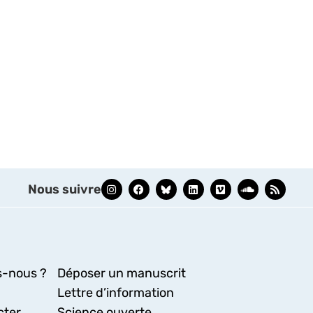
Nous suivre
-nous ?
Déposer un manuscrit
Lettre d’information
cter
Science ouverte