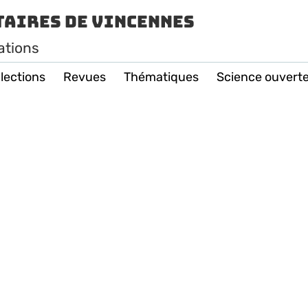
taires de Vincennes
ations
lections
Revues
Thématiques
Science ouvert