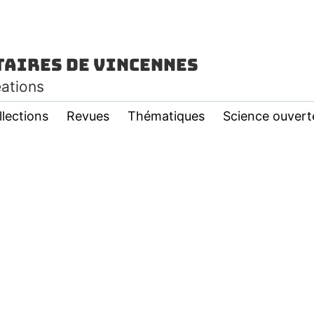
taires de Vincennes
éations
llections
Revues
Thématiques
Science ouvert