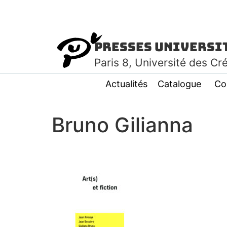
Presses Universi
Paris
8
, Université des Cr
Actualités
Catalogue
Co
Bruno Gilianna