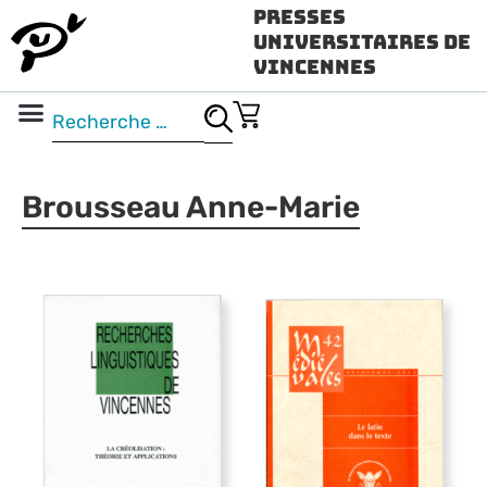
Presses
Universitaires de
Vincennes
Science ouverte
Vidéo & audio
Brousseau Anne-Marie