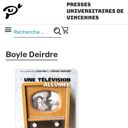
Presses
Universitaires de
Vincennes
Science ouverte
Vidéo & audio
Boyle Deirdre