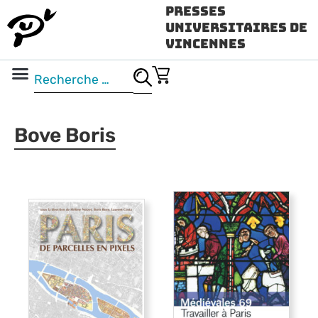
Presses
Universitaires de
Vincennes
Science ouverte
Vidéo & audio
Bove Boris