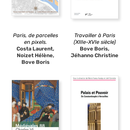
Paris, de parcelles
Travailler à Paris
en pixels.
(XIIIe-XVIe siècle)
Costa Laurent,
Bove Boris,
Noizet Hélène,
Jéhanno Christine
Bove Boris