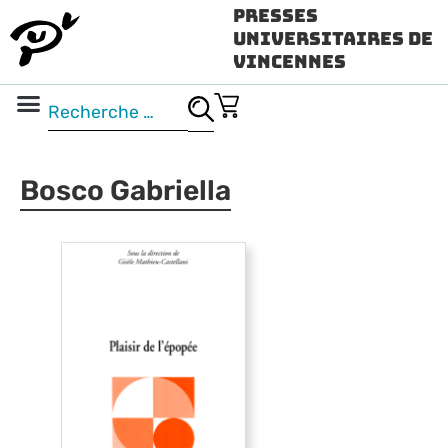
Presses
Universitaires de
Vincennes
Science ouverte
Vidéo & audio
Bosco Gabriella