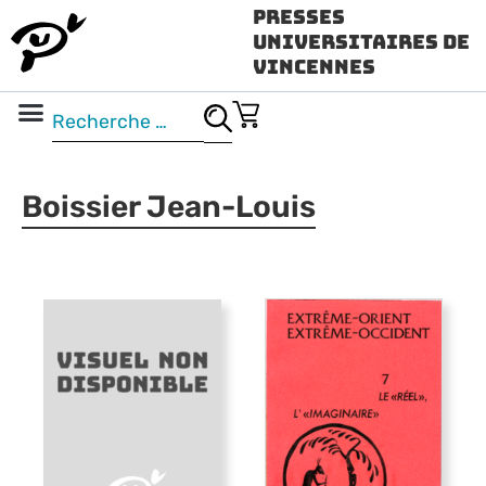
Presses
Universitaires de
Vincennes
Science ouverte
Vidéo & audio
Boissier Jean-Louis