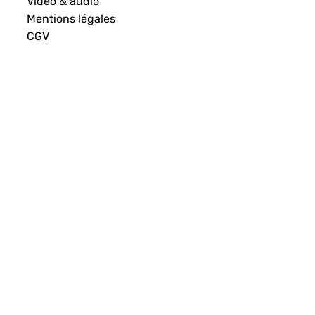
Vidéo & audio
Mentions légales
CGV