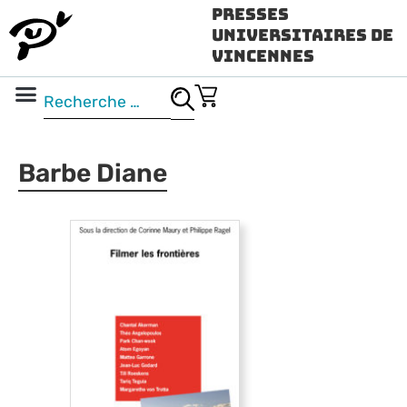
Presses
Universitaires de
Vincennes
Science ouverte
Vidéo & audio
Barbe Diane