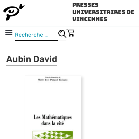
Presses
Universitaires de
Vincennes
Science ouverte
Vidéo & audio
Aubin David